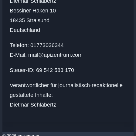
Dietmar Schlabertz
Bessiner Haken 10
18435 Stralsund
Deutschland
Telefon: 01773036344
E-Mail: mail@apizentrum.com
Steuer-ID: 69 542 583 170
Verantwortlicher für journalistisch-redaktionelle
gestaltete Inhalte:
Dietmar Schlabertz
© 2026 apizentrum