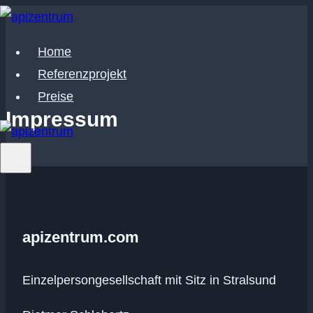
Zum
Inhalt
Home
springen
Referenzprojekt
Preise
Impressum
apizentrum.com
Einzelpersongesellschaft mit Sitz in Stralsund