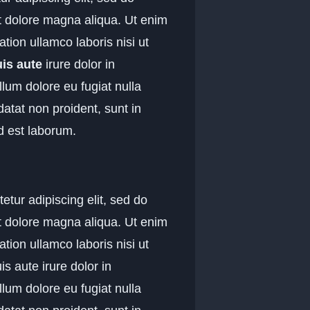
t dolore magna aliqua. Ut enim
tion ullamco laboris nisi ut
is aute
irure dolor in
llum dolore eu fugiat nulla
datat non proident, sunt in
id est laborum.
tetur adipiscing elit, sed do
t dolore magna aliqua. Ut enim
tion ullamco laboris nisi ut
 aute irure dolor in
llum dolore eu fugiat nulla