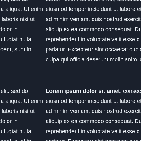
a aliqua. Ut enim
eiusmod tempor incididunt ut labore e
laboris nisi ut
ad minim veniam, quis nostrud exercita
olor in
aliquip ex ea commodo consequat.
Du
u fugiat nulla
reprehenderit in voluptate velit esse ci
dent, sunt in
pariatur. Excepteur sint occaecat cupi
.
culpa qui officia deserunt mollit anim 
elit, sed do
Lorem ipsum dolor sit amet
, consec
a aliqua. Ut enim
eiusmod tempor incididunt ut labore e
laboris nisi ut
ad minim veniam, quis nostrud exercita
olor in
aliquip ex ea commodo consequat. Duis
u fugiat nulla
reprehenderit in voluptate velit esse ci